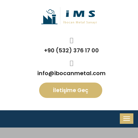
+90 (532) 376 17 00
info@ibocanmetal.com
İletişime Geç