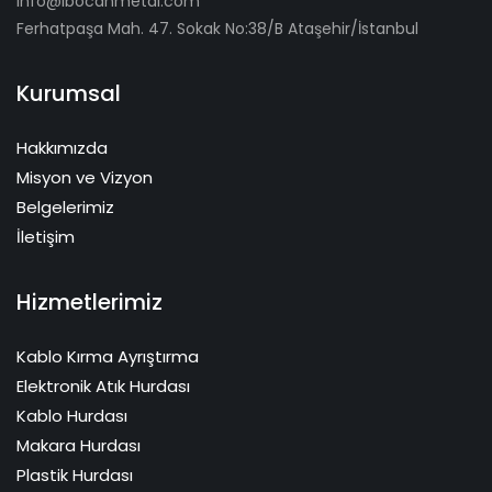
info@ibocanmetal.com
Ferhatpaşa Mah. 47. Sokak No:38/B Ataşehir/İstanbul
Kurumsal
Hakkımızda
Misyon ve Vizyon
Belgelerimiz
İletişim
Hizmetlerimiz
Kablo Kırma Ayrıştırma
Elektronik Atık Hurdası
Kablo Hurdası
Makara Hurdası
Plastik Hurdası