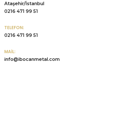
Ataşehir/İstanbul
0216 471 99 51
TELEFON:
0216 471 99 51
MAIL:
info@ibocanmetal.com